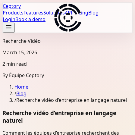
Ceptory
Products
Features
Solutions
API
Pricing
Blog
Login
Book a demo
Recherche Vidéo
March 15, 2026
2 min read
By
Équipe Ceptory
Home
/
Blog
/
Recherche vidéo d’entreprise en langage naturel
Recherche vidéo d’entreprise en langage
naturel
Comment les équipes d’entreprise recherchent des