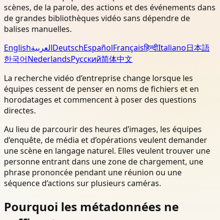
scènes, de la parole, des actions et des événements dans
de grandes bibliothèques vidéo sans dépendre de
balises manuelles.
English
العربية
Deutsch
Español
Français
हिन्दी
Italiano
日本語
한국어
Nederlands
Русский
简体中文
La recherche vidéo d’entreprise change lorsque les
équipes cessent de penser en noms de fichiers et en
horodatages et commencent à poser des questions
directes.
Au lieu de parcourir des heures d’images, les équipes
d’enquête, de média et d’opérations veulent demander
une scène en langage naturel. Elles veulent trouver une
personne entrant dans une zone de chargement, une
phrase prononcée pendant une réunion ou une
séquence d’actions sur plusieurs caméras.
Pourquoi les métadonnées ne